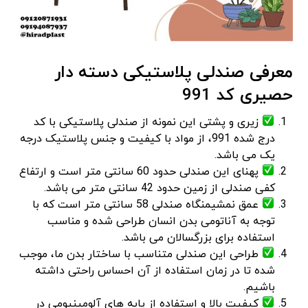
معرفی صندلی پلاستیکی دسته دار
حصیری کد 991
زیری و پشتی این نمونه از صندلی پلاستیکی با کد
درج شده 991، از مواد با کیفیت و جنس پلاستیک درجه
یک می باشد.
پهنای این صندلی حدود 60 سانتی متر است و ارتفاع
کفی صندلی از زمین حدود 42 سانتی متر می باشد.
عمق نمشیمنگاه صندلی 58 سانتی متر است که با
توجه به آناتومی بدن انسان طراحی شده و مناسب
استفاده برای بزرگسالان می باشد.
طراحی این صندلی متناسب با ساختار بدن ما، موجب
شده تا در زمان استفاده از آن احساس راحتی داشته
باشیم.
کیفیت بالا و استفاده از پایه های آلومینیومی در