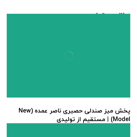
مطالب مرتبط ...
پخش میز صندلی حصیری ناصر عمده (New
Model) | مستقیم از تولیدی
میز صندلی پلاستیکی
,
میز صندلی حصیر بافت