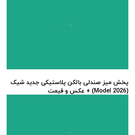
پخش میز صندلی بالکن پلاستیکی جدید شیک
(Model 2026) + عكس و قيمت
میز صندلی پلاستیکی