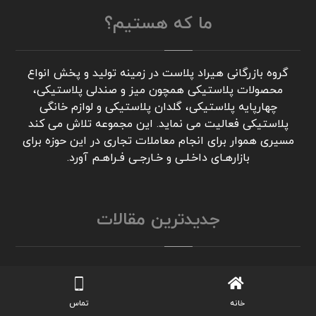
ما که هستیم؟
گروه بازرگانی هیراد پلاست در زمینه تولید و پخش انواع
محصولات پلاستیکی همچون میز و صندلی پلاستیکی،
چهارپایه پلاستیکی، گلدان پلاستیکی و لوازم خانگی
پلاستیکی فعالیت می نماید. این مجموعه تلاش می کند
مسیری هموار برای انجام معاملات تجاری در این حوزه برای
بازارهـای داخـلـی و خـارجـی فـراهـم آورد.
جدیدترین مقالات
خانه
تماس