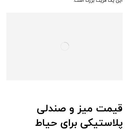
این یک مزیت بزرگ است.
قیمت میز و صندلی
پلاستیکی برای حیاط