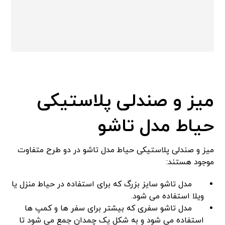
میز و صندلی پلاستیکی
حیاط مدل تاشو
میز و صندلی پلاستیکی حیاط مدل تاشو در دو طرح متفاوت
موجود هستند:
مدل تاشو سایز بزرگ که برای استفاده در حیاط منزل یا
ویلا استفاده می شود.
مدل تاشو سفری که بیشتر برای سفر ها و کمپ ها
استفاده می شود و به شکل یک چمدان جمع می شود تا