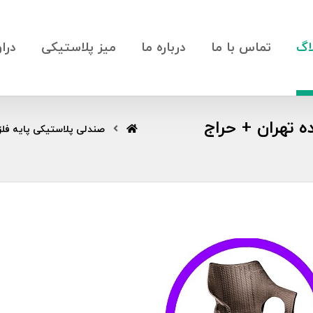
اگ
تماس با ما
درباره ما
میز پلاستیکی
درا
 تهران + حراج
صندلی پلاستیکی پایه فل