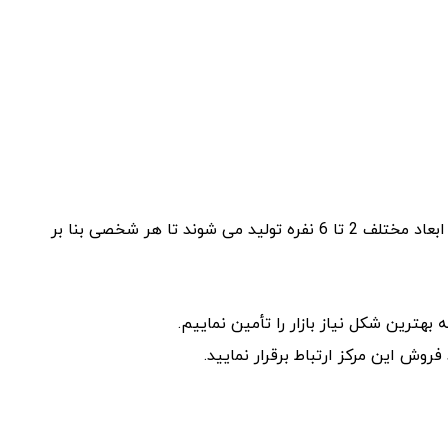
[box type=”warning” align=”” class=”” width=””]این میزها در ابعاد مختلف 2 تا 6 نفره تولید می شوند تا هر شخصی بنا بر
بهترین شکل نیاز بازار را تأمین نماییم.
روش این مرکز ارتباط برقرار نمایید.