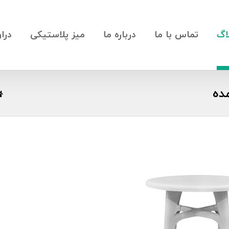
اگ
تماس با ما
درباره ما
میز پلاستیکی
درا
ده