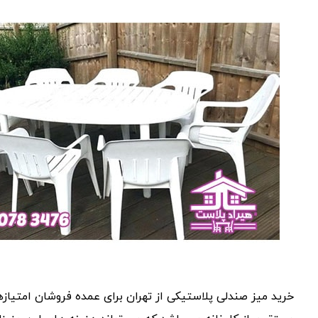
خرید میز صندلی پلاستیکی از تهران برای عمده فروشان امتیازهای