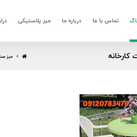
اگ
تماس با ما
درباره ما
میز پلاستیکی
درا
 کارخانه
میز صن