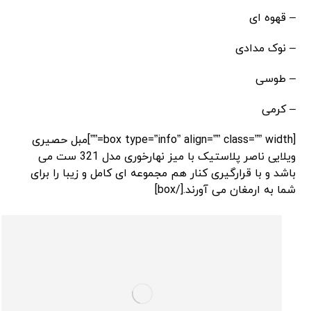
– قهوه ای
– نوک مدادی
– طوسی
– کرمی
[box type=”info” align=”” class=”” width=””]مبل حصیری
ویلایی ناصر پلاستیک با میز نهارخوری مدل 321 ست می
باشد و با قرارگیری کنار هم مجموعه ای کامل و زیبا را برای
شما به ارمغان می آورند.[/box]