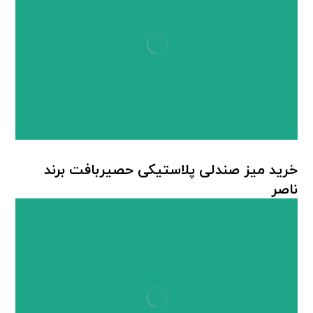
خرید میز صندلی پلاستیکی حصیربافت برند
ناصر
میز صندلی پلاستیکی
,
میز صندلی حصیربافت