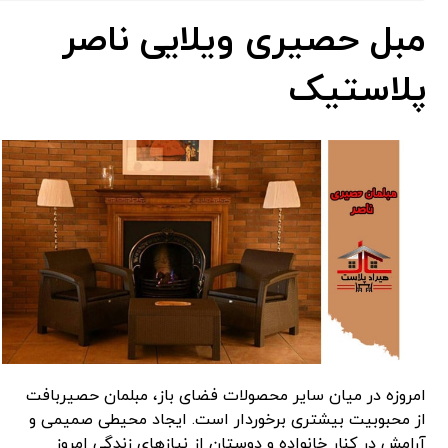
مبل حصیری ویلایی ناصر
پلاستیک
امروزه در میان سایر محصولات فضای باز، مبلمان حصیربافت
از محبوبیت بیشتری برخوردار است. ایجاد محیطی صمیمی و
آرامش در کنار خانواده و دوستان از نیازهای زندگی امروز