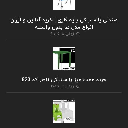
صندلی پلاستیکی پایه فلزی | خرید آنلاین و ارزان
انواع مدل ها بدون واسطه
ژوئن ۸, ۲۰۲۶
خرید عمده میز پلاستیکی ناصر کد 823
ژوئن ۳, ۲۰۲۶