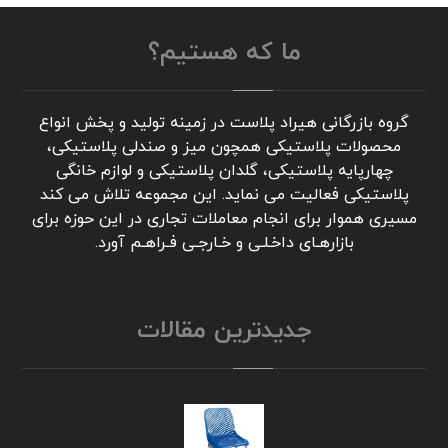
ما که هستیم؟
گروه بازرگانی هیراد پلاست در زمینه تولید و پخش انواع
محصولات پلاستیکی همچون میز و صندلی پلاستیکی،
چهارپایه پلاستیکی، گلدان پلاستیکی و لوازم خانگی
پلاستیکی فعالیت می نماید. این مجموعه تلاش می کند
مسیری هموار برای انجام معاملات تجاری در این حوزه برای
بازارهـای داخـلـی و خـارجـی فـراهـم آورد.
جدیدترین مقالات