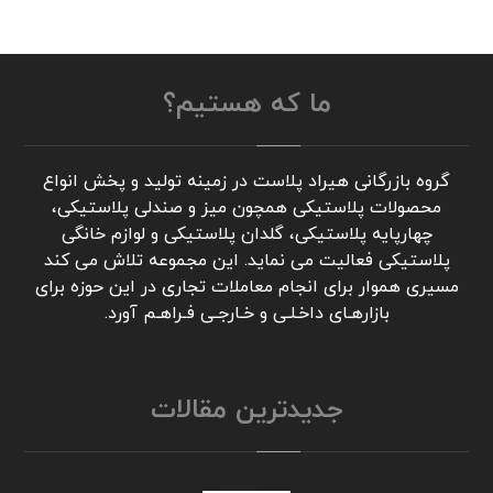
ما که هستیم؟
گروه بازرگانی هیراد پلاست در زمینه تولید و پخش انواع
محصولات پلاستیکی همچون میز و صندلی پلاستیکی،
چهارپایه پلاستیکی، گلدان پلاستیکی و لوازم خانگی
پلاستیکی فعالیت می نماید. این مجموعه تلاش می کند
مسیری هموار برای انجام معاملات تجاری در این حوزه برای
بازارهـای داخـلـی و خـارجـی فـراهـم آورد.
جدیدترین مقالات