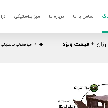
اگ
تماس با ما
درباره ما
میز پلاستیکی
درا
زان + قیمت ویژه
میز صندلی پلاستیکی