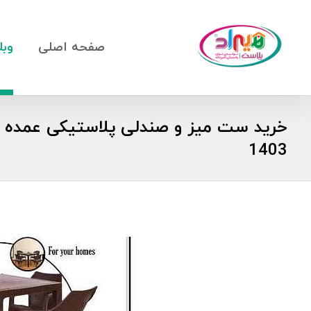
صفحه اصلی
وبل
خرید ست میز و صندلی پلاستیکی عمده ار
1403