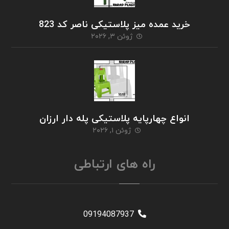
خرید عمده میز پلاستیکی ناصر کد 823
ژوئن ۳, ۲۰۲۶
انواع چهارپایه پلاستیکی پله دار ارزان
ژوئن ۱, ۲۰۲۶
راه های ارتباطی
09194087937