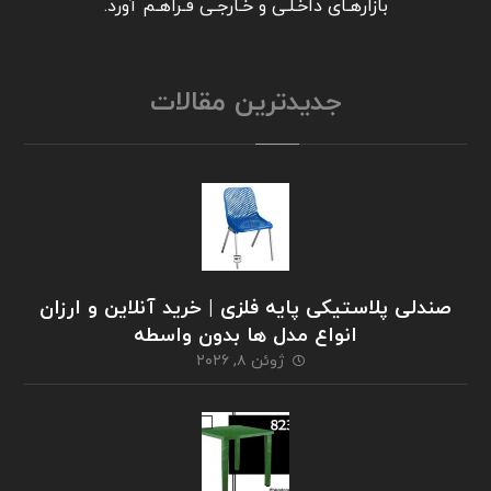
بازارهـای داخـلـی و خـارجـی فـراهـم آورد.
جدیدترین مقالات
صندلی پلاستیکی پایه فلزی | خرید آنلاین و ارزان
انواع مدل ها بدون واسطه
ژوئن ۸, ۲۰۲۶