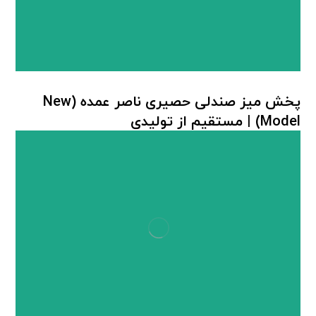
پخش میز صندلی حصیری ناصر عمده (New
Model) | مستقیم از تولیدی
میز صندلی پلاستیکی
,
میز صندلی حصیر بافت