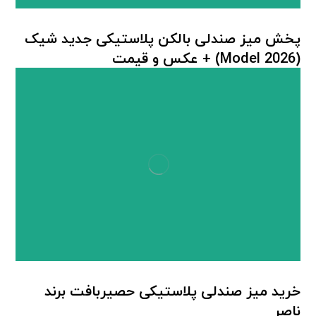
پخش میز صندلی بالکن پلاستیکی جدید شیک
(Model 2026) + عكس و قيمت
میز صندلی پلاستیکی
خرید میز صندلی پلاستیکی حصیربافت برند
ناصر