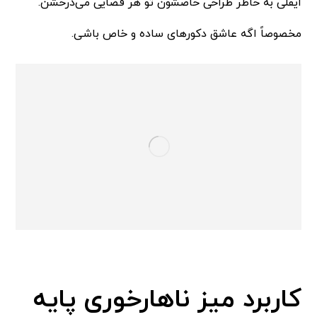
ایفلی به خاطر طراحی خاصشون تو هر فضایی می‌درخشن.
مخصوصاً اگه عاشق دکورهای ساده و خاص باشی.
کاربرد میز ناهارخوری پایه