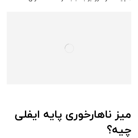
میز ناهارخوری پایه ایفلی
چیه؟