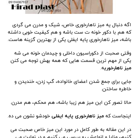
اگه دنبال یه میز ناهارخوری خاص، شیک و مدرن می گردی
که هم با دکور خونه ت ست باشه و هم کیفیت خوبی داشته
باشه، میز ناهارخوری پایه ایفلی یکی از بهترین گزینه هاست.
وقتی صحبت از دکوراسیون داخلی و چیدمان خونه می شه
یکی از مهم ترین قسمت هایی که همه بهش توجه می کنن
میز ناهارخوری
ه.
جایی برای جمع شدن اعضای خانواده، گپ زدن، خندیدن و
خاطره ساختن.
حالا تصور کن این میز هم زیبا باشه، هم محکم، هم مدرن.
اینجاست که
میز ناهارخوری پایه ایفلی
خودشو نشون می ده.
در این مقاله به طور کامل در مورد این میز خاص صحبت می
کنیم، مزایا و انواعش رو بررسی می کنیم و در نهایت می