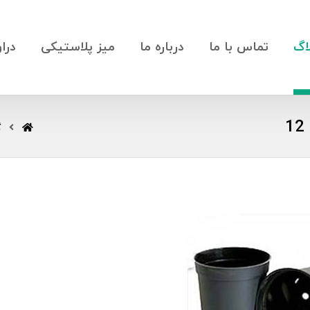
اگ
تماس با ما
درباره ما
میز پلاستیکی
درا
گ