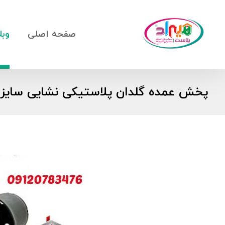
صفحه اصلی
وبل
پخش عمده گلدان پلاستیکی نشایی سایز 12