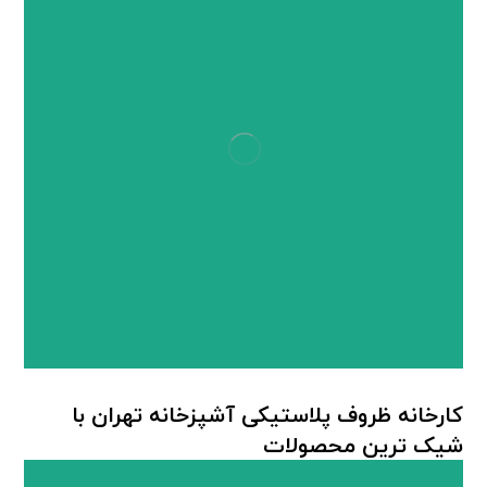
کارخانه ظروف پلاستیکی آشپزخانه تهران با
شیک ترین محصولات
ظروف پلاستیکی آشپزخانه