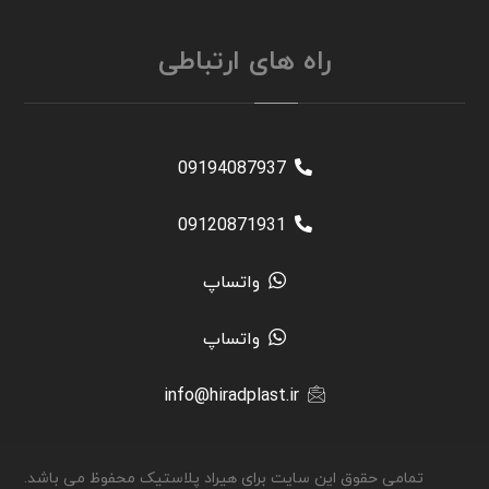
راه های ارتباطی
09194087937
09120871931
واتساپ
واتساپ
info@hiradplast.ir
تمامی حقوق این سایت برای هیراد پلاستیک محفوظ می باشد.