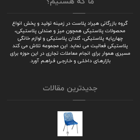
ما که هستیم؟
گروه بازرگانی هیراد پلاست در زمینه تولید و پخش انواع
محصولات پلاستیکی همچون میز و صندلی پلاستیکی،
چهارپایه پلاستیکی، گلدان پلاستیکی و لوازم خانگی
پلاستیکی فعالیت می نماید. این مجموعه تلاش می کند
مسیری هموار برای انجام معاملات تجاری در این حوزه برای
بازارهـای داخـلـی و خـارجـی فـراهـم آورد.
جدیدترین مقالات