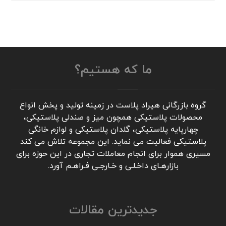
ما که هستیم؟
گروه بازرگانی هیراد پلاست در زمینه تولید و پخش انواع
محصولات پلاستیکی همچون میز و صندلی پلاستیکی،
چهارپایه پلاستیکی، گلدان پلاستیکی و لوازم خانگی
پلاستیکی فعالیت می نماید. این مجموعه تلاش می کند
مسیری هموار برای انجام معاملات تجاری در این حوزه برای
بازارهـای داخـلـی و خـارجـی فـراهـم آورد.
جدیدترین مقالات