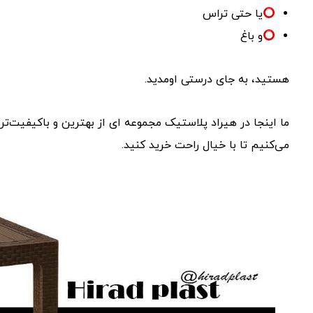
یا حتی تراس
و باغ‌
هستید، به جای درستی اومدید.
ما اینجا در هیراد پلاستیک مجموعه ای از بهترین و باکیفیت‌ت
می‌کنیم تا با خیال راحت خرید کنید.