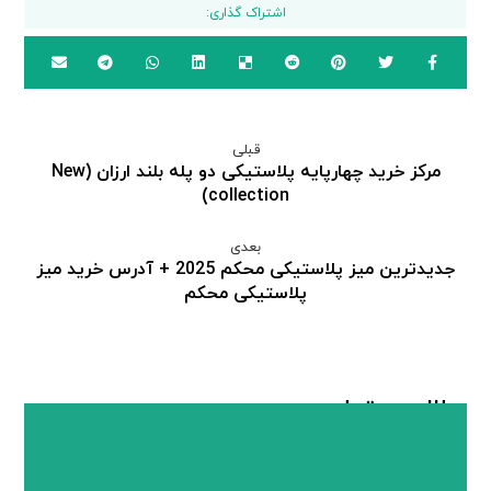
قبلی
مرکز خرید چهارپایه پلاستیکی دو پله بلند ارزان (New
collection)
بعدی
جدیدترین میز پلاستیکی محکم 2025 + آدرس خرید میز
پلاستیکی محکم
مطالب مرتبط ...