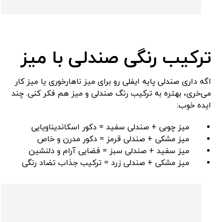
ترکیب رنگی صندلی با میز
اگه داری صندلی پایه ایفلی رو برای میز ناهارخوری یا میز کار
می‌خری، بهتره به ترکیب رنگ صندلی و میز هم فکر کنی. چند
ایده خوب:
میز چوبی + صندلی سفید = دکور اسکاندیناویایی
میز مشکی + صندلی قرمز = دکور مدرن و خاص
میز سفید + صندلی سبز = فضایی آرام و دلنشین
میز مشکی + صندلی زرد = ترکیب جذاب تضاد رنگی