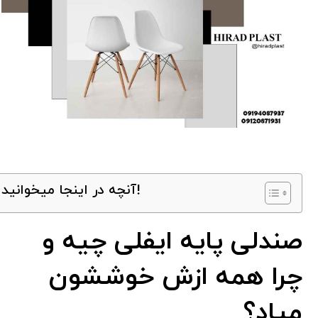
آنچه در اینجا میخوانید!
صندلی پایه ایفلی چیه و
چرا همه ازش خوششون
میاد؟