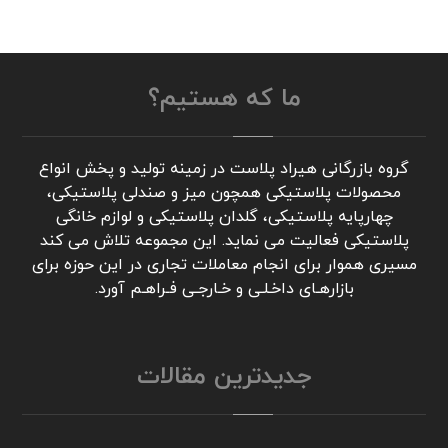
ما که هستیم؟
گروه بازرگانی هیراد پلاست در زمینه تولید و پخش انواع
محصولات پلاستیکی همچون میز و صندلی پلاستیکی،
چهارپایه پلاستیکی، گلدان پلاستیکی و لوازم خانگی
پلاستیکی فعالیت می نماید. این مجموعه تلاش می کند
مسیری هموار برای انجام معاملات تجاری در این حوزه برای
بازارهـای داخـلـی و خـارجـی فـراهـم آورد.
جدیدترین مقالات