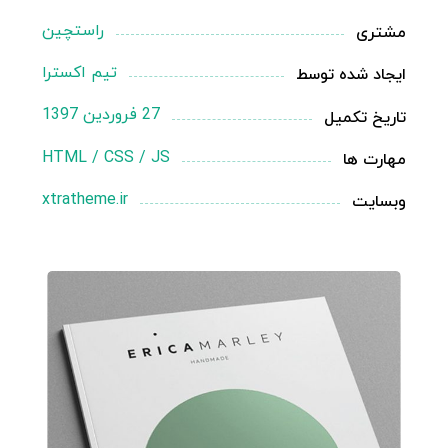
راستچین
مشتری
تیم اکسترا
ایجاد شده توسط
27 فروردین 1397
تاریخ تکمیل
HTML / CSS / JS
مهارت ها
xtratheme.ir
وبسایت