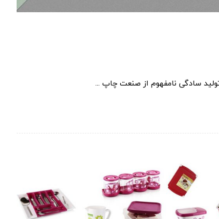
ولید سادگی نامفهوم از صنعت چاپ ...