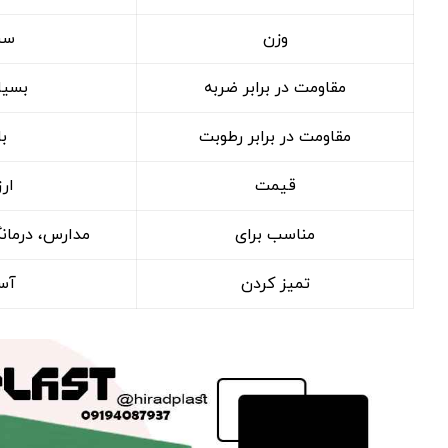
وزن
سب
مقاومت در برابر ضربه
بسیار
مقاومت در برابر رطوبت
با
قیمت
ارز
مناسب برای
مدارس، درمانگا
تمیز کردن
آس