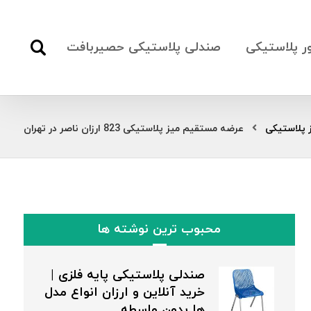
ور پلاستیکی
صندلی پلاستیکی حصیربافت
 پلاستیکی
عرضه مستقیم میز پلاستیکی 823 ارزان ناصر در تهران
محبوب ترین نوشته ها
صندلی پلاستیکی پایه فلزی |
خرید آنلاین و ارزان انواع مدل
ها بدون واسطه