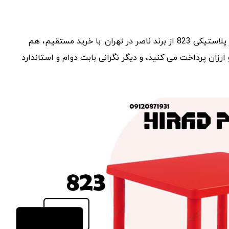
خوشبختانه، راه حل ساده و عملی وجود دارد: خرید مستقیم میز پلاستیکی 823 از برند ناصر در تهران. با خرید مستقیم، هم
ان پرداخت می ‌کنید، و دیگر نگرانی بابت دوام و استاندارد