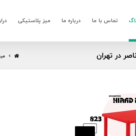
اگ
تماس با ما
درباره ما
میز پلاستیکی
درا
میز