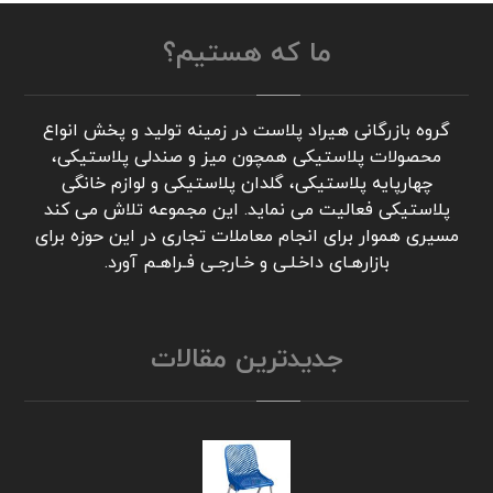
ما که هستیم؟
گروه بازرگانی هیراد پلاست در زمینه تولید و پخش انواع
محصولات پلاستیکی همچون میز و صندلی پلاستیکی،
چهارپایه پلاستیکی، گلدان پلاستیکی و لوازم خانگی
پلاستیکی فعالیت می نماید. این مجموعه تلاش می کند
مسیری هموار برای انجام معاملات تجاری در این حوزه برای
بازارهـای داخـلـی و خـارجـی فـراهـم آورد.
جدیدترین مقالات