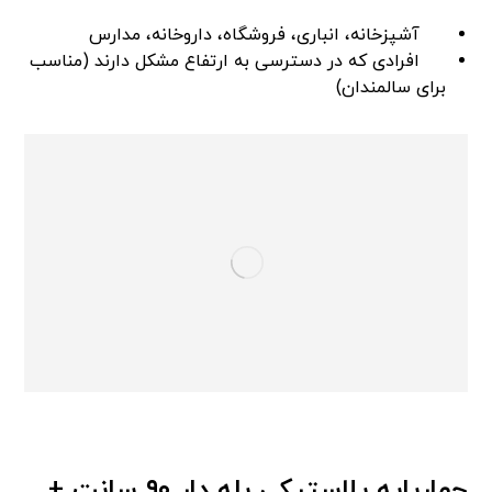
آشپزخانه، انباری، فروشگاه، داروخانه، مدارس
افرادی که در دسترسی به ارتفاع مشکل دارند (مناسب
برای سالمندان)
چهارپایه پلاستیکی پله دار ۹۰ سانت +