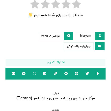
منتظر اولین رای شما هستیم
Maryam
نوامبر ۹, ۲۰۲۵
چهارپایه پلاستیکی
قبلی
مرکز خرید چهارپایه حصیری بلند ناصر (Tehran)
بعدی