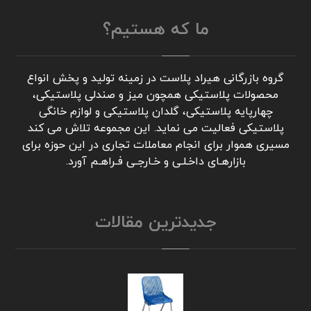
ما که هستیم؟
گروه بازرگانی هیراد پلاست در زمینه تولید و پخش انواع
محصولات پلاستیکی همچون میز و صندلی پلاستیکی،
چهارپایه پلاستیکی، گلدان پلاستیکی و لوازم خانگی
پلاستیکی فعالیت می نماید. این مجموعه تلاش می کند
مسیری هموار برای انجام معاملات تجاری در این حوزه برای
بازارهـای داخـلـی و خـارجـی فـراهـم آورد.
جدیدترین مقالات