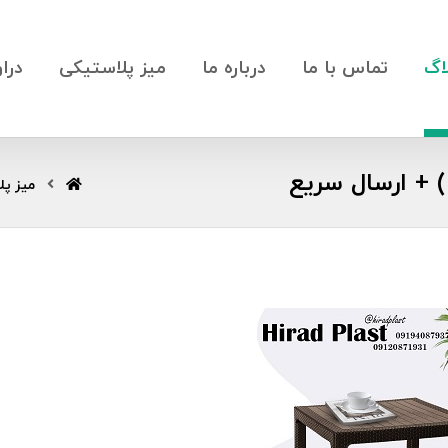
اگ
تماس با ما
درباره ما
میز پلاستیکی
درا
میز پل