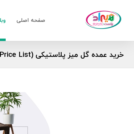
صفحه اصلی
وبل
خرید عمده گل میز پلاستیکی (Price List) + ارسال سریع