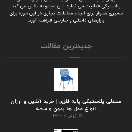
پلاستیکی فعالیت می نماید. این مجموعه تلاش می کند
مسیری هموار برای انجام معاملات تجاری در این حوزه برای
بازارهـای داخـلـی و خـارجـی فـراهـم آورد.
جدیدترین مقالات
صندلی پلاستیکی پایه فلزی | خرید آنلاین و ارزان
انواع مدل ها بدون واسطه
ژوئن ۸, ۲۰۲۶