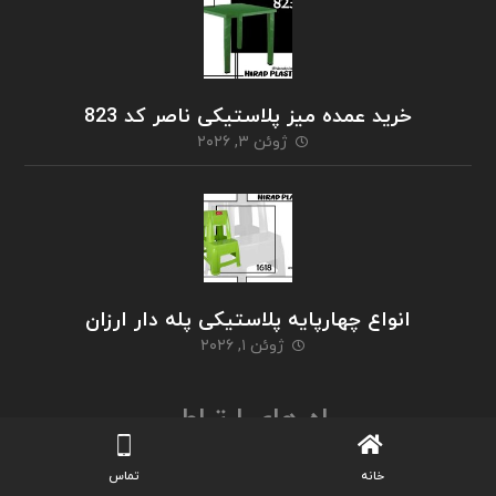
خرید عمده میز پلاستیکی ناصر کد 823
ژوئن ۳, ۲۰۲۶
انواع چهارپایه پلاستیکی پله دار ارزان
ژوئن ۱, ۲۰۲۶
راه های ارتباطی
خانه
تماس