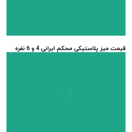
قیمت میز پلاستیکی محکم ایرانی 4 و 6 نفره
میز پلاستیکی