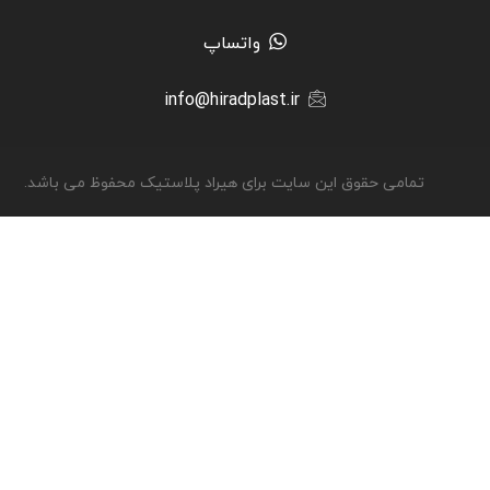
واتساپ
info@hiradplast.ir
تمامی حقوق این سایت برای هیراد پلاستیک محفوظ می باشد.