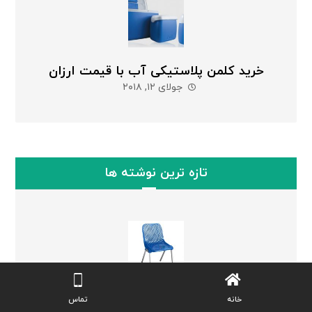
خرید کلمن پلاستیکی آب با قیمت ارزان
جولای ۱۲, ۲۰۱۸
تازه ترین نوشته ها
صندلی پلاستیکی پایه فلزی | خرید آنلاین و
خانه
تماس