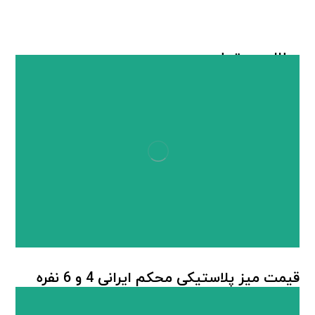
مطالب مرتبط ...
قیمت میز پلاستیکی محکم ایرانی 4 و 6 نفره
میز پلاستیکی