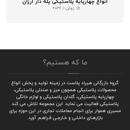
انواع چهارپایه پلاستیکی پله دار ارزان
ژوئن ۱, ۲۰۲۶
ما که هستیم؟
گروه بازرگانی هیراد پلاست در زمینه تولید و پخش انواع
محصولات پلاستیکی همچون میز و صندلی پلاستیکی،
چهارپایه پلاستیکی، گلدان پلاستیکی و لوازم خانگی
پلاستیکی فعالیت می نماید. این مجموعه تلاش می کند
مسیری هموار برای انجام معاملات تجاری در این حوزه برای
بازارهـای داخـلـی و خـارجـی فـراهـم آورد.