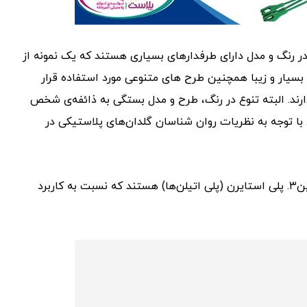
ر رنگ و مدل دارای طرفدار‌های بسیاری هستند که یک نمونه از
 بسیار و زیبا همچنین طرح ‌های متنوعی مورد استفاده قرار
دارند. البته تنوع در رنگ، طرح و مدل بستگی به ذائفه‌ی شخص
. با توجه به نظریات روان شناسان گلدان‌های پلاستیکی در
گلدان‌ها از لحاظ جنس در سه دسته‌ی ۱.‌ پلی اتیلن۲. پلی پرو پلین۳. پلی استایرن (پلی اتیلن‌ها) هستند که نسبت به کاربرد