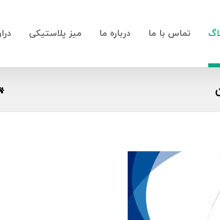
اگ
تماس با ما
درباره ما
میز پلاستیکی
درا