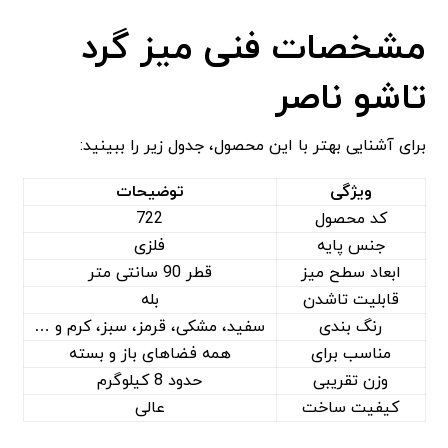
مشخصات فنی میز گرد
تاشو ناصر
برای آشنایی بهتر با این محصول، جدول زیر را ببینید:
ویژگی
توضیحات
کد محصول
722
جنس پایه
فلزی
ابعاد سطح میز
قطر 90 سانتی متر
قابلیت تاشدن
بله
رنگ ‌بندی
سفید، مشکی، قرمز، سبز، کرم و …
مناسب برای
همه فضاهای باز و بسته
وزن تقریبی
حدود 8 کیلوگرم
کیفیت ساخت
عالی