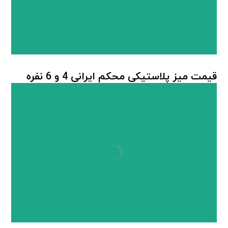
قیمت میز پلاستیکی محکم ایرانی 4 و 6 نفره
میز پلاستیکی