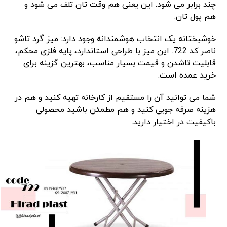
چند برابر می ‌شود. این یعنی هم وقت ‌تان تلف می ‌شود و
هم پول ‌تان.
خوشبختانه یک انتخاب هوشمندانه وجود دارد: میز گرد تاشو
ناصر کد 722. این میز با طراحی استاندارد، پایه فلزی محکم،
قابلیت تاشدن و قیمت بسیار مناسب، بهترین گزینه برای
خرید عمده است.
شما می ‌توانید آن را مستقیم از کارخانه تهیه کنید و هم در
هزینه صرفه ‌جویی کنید و هم مطمئن باشید محصولی
باکیفیت در اختیار دارید.