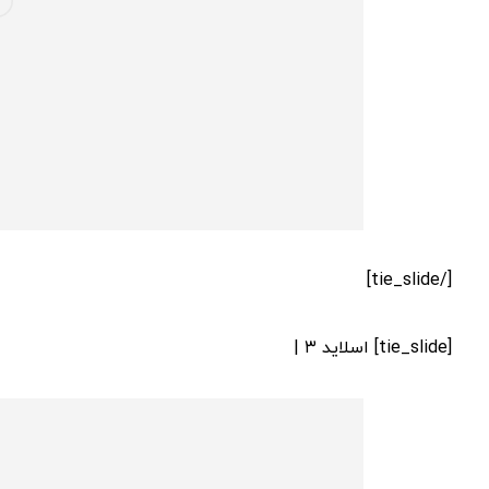
[/tie_slide]
[tie_slide] اسلاید ۳ |