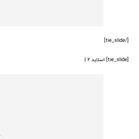
[/tie_slide]
[tie_slide] اسلاید ۲ |