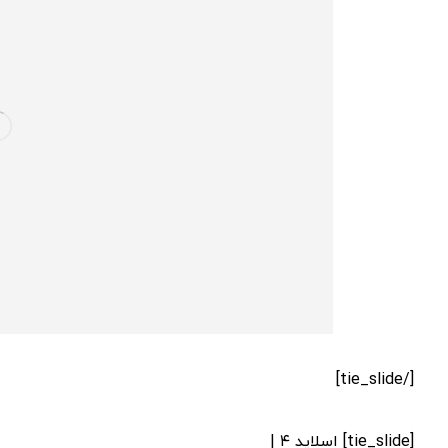
[/tie_slide]
[tie_slide] اسلاید ۴ |