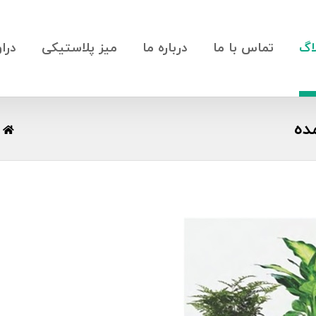
اگ
تماس با ما
درباره ما
میز پلاستیکی
درا
ده