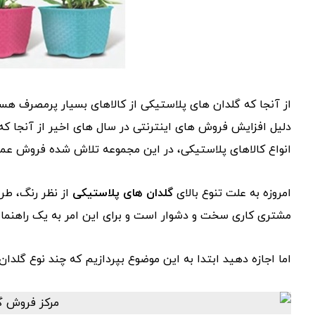
از آنجا که گلدان های پلاستیکی از کالاهای بسیار پرمصرف هست
دلیل افزایش فروش های اینترنتی در سال های اخیر از آنجا که
انواع کالاهای پلاستیکی، در این مجموعه تلاش شده فروش عمده
امروزه به علت تنوع بالای
گلدان های پلاستیکی
از نظر رنگ، طر
مشتری کاری سخت و دشوار است و برای این امر به یک راهنما در
اما اجازه دهید ابتدا به این موضوع بپردازیم که چند نوع گلدا