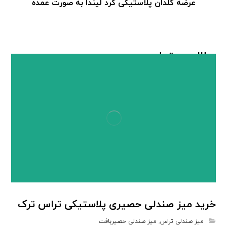
عرضه گلدان پلاستیکی گرد لیندا به صورت عمده
مطالب مرتبط ...
خرید میز صندلی حصیری پلاستیکی تراس ترک
میز صندلی تراس
,
میز صندلی حصیربافت