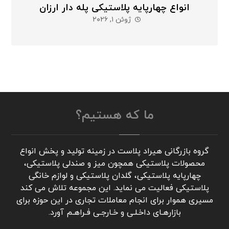
انواع چهارپایه پلاستیکی پله دار ارزان
ژوئن ۱, ۲۰۲۶
ما که هستیم؟
گروه بازرگانی هیراد پلاست در زمینه تولید و پخش انواع
محصولات پلاستیکی همچون میز و صندلی پلاستیکی،
چهارپایه پلاستیکی، گلدان پلاستیکی و لوازم خانگی
پلاستیکی فعالیت می نماید. این مجموعه تلاش می کند
مسیری هموار برای انجام معاملات تجاری در این حوزه برای
بازارهـای داخـلـی و خـارجـی فـراهـم آورد.