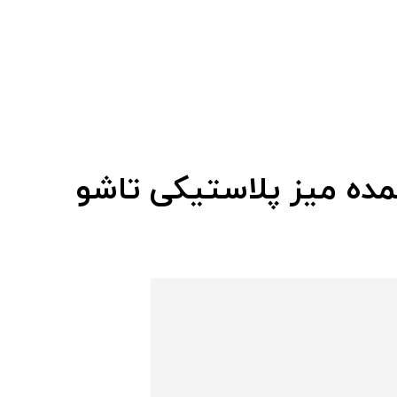
مده میز پلاستیکی تاشو