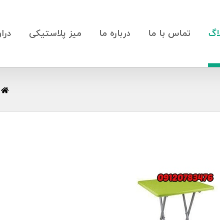
اگ
تماس با ما
درباره ما
میز پلاستیکی
درا