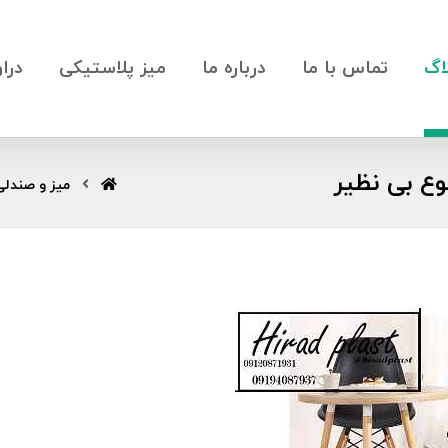
اگ
تماس با ما
درباره ما
میز پلاستیکی
درا
ع بی نظیر
میز و صندلی