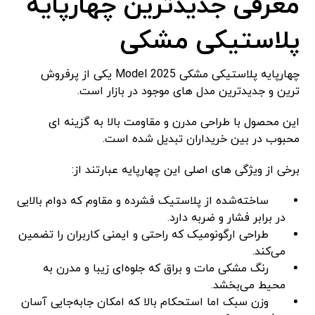
معرفی جدیدترین چهارپایه
پلاستیکی مشکی
چهارپایه پلاستیکی مشکی Model 2025 یکی از پرفروش
ترین و جدیدترین مدل های موجود در بازار است.
این محصول با طراحی مدرن و مقاومت بالا به گزینه ای
محبوب در بین خریداران تبدیل شده است.
برخی از ویژگی های اصلی این چهارپایه عبارتند از:
ساخته‌شده از پلاستیک فشرده و مقاوم که دوام بالایی
در برابر فشار و ضربه دارد.
طراحی ارگونومیک که راحتی و ایمنی کاربران را تضمین
می‌کند.
رنگ مشکی مات و براق که جلوه‌ای زیبا و مدرن به
محیط می‌بخشد.
وزن سبک اما استحکام بالا که امکان جابه‌جایی آسان