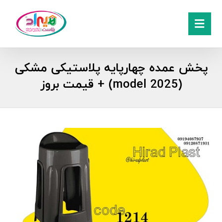
پخش عمده چهارپایه پلاستیکی مشکی
(model 2025) + قیمت بروز