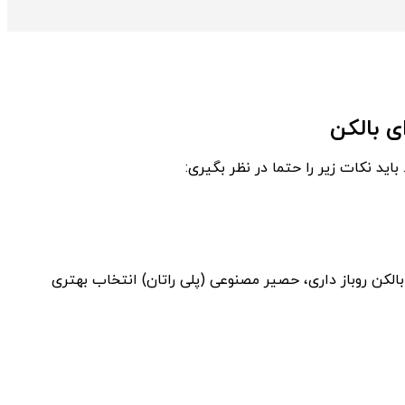
ی بالکن
اید نکات زیر را حتما در نظر بگیری:
لکن روباز داری، حصیر مصنوعی (پلی‌ راتان) انتخاب بهتری