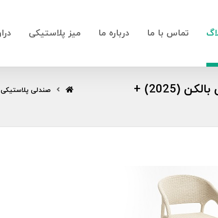
اگ
تماس با ما
درباره ما
میز پلاستیکی
درا
جذاب ترین مدل های صندلی حصیری برای بالکن (2025) +
صندلی پلاستیکی