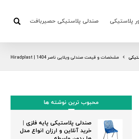
ور پلاستیکی
صندلی پلاستیکی حصیربافت
تیکی
مشخصات و قیمت صندلی ویلایی ناصر 1404 | Hiradplast
محبوب ترین نوشته ها
صندلی پلاستیکی پایه فلزی |
خرید آنلاین و ارزان انواع مدل
ها بدون واسطه