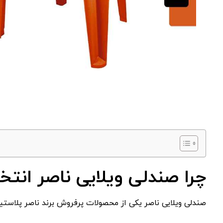
چرا صندلی ویلایی ناصر انت
صندلی ویلایی ناصر یکی از محصولات پرفروش برند ناصر پلاستی