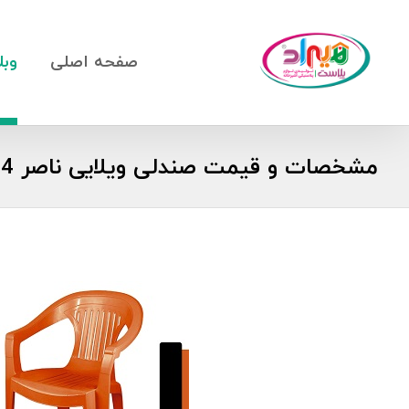
صفحه اصلی
وبل
مشخصات و قیمت صندلی ویلایی ناصر 1404 | Hiradplast