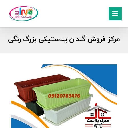
مرکز فروش گلدان پلاستیکی بزرگ رنگی