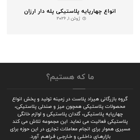
انواع چهارپایه پلاستیکی پله دار ارزان
ژوئن ۱, ۲۰۲۶
ما که هستیم؟
گروه بازرگانی هیراد پلاست در زمینه تولید و پخش انواع
محصولات پلاستیکی همچون میز و صندلی پلاستیکی،
چهارپایه پلاستیکی، گلدان پلاستیکی و لوازم خانگی
پلاستیکی فعالیت می نماید. این مجموعه تلاش می کند
مسیری هموار برای انجام معاملات تجاری در این حوزه برای
بازارهـای داخـلـی و خـارجـی فـراهـم آورد.