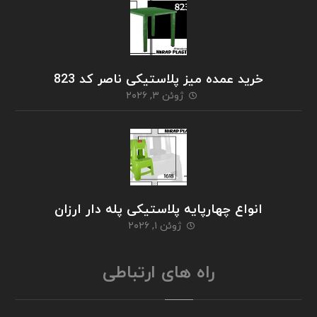
خرید عمده میز پلاستیکی ناصر کد 823
ژوئن ۳, ۲۰۲۶
انواع چهارپایه پلاستیکی پله دار ارزان
ژوئن ۱, ۲۰۲۶
راه های ارتباطی