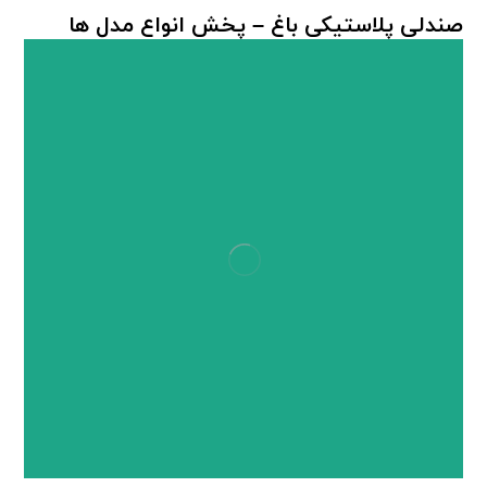
صندلی پلاستیکی باغ – پخش انواع مدل ها
صندلی پلاستیکی باغی