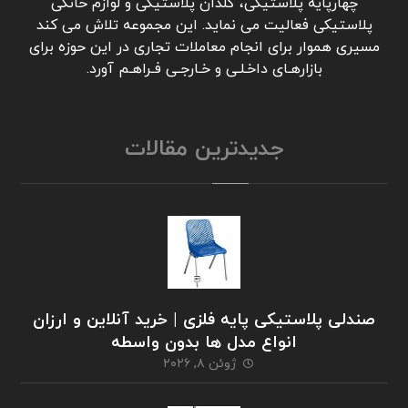
چهارپایه پلاستیکی، گلدان پلاستیکی و لوازم خانگی
پلاستیکی فعالیت می نماید. این مجموعه تلاش می کند
مسیری هموار برای انجام معاملات تجاری در این حوزه برای
بازارهـای داخـلـی و خـارجـی فـراهـم آورد.
جدیدترین مقالات
صندلی پلاستیکی پایه فلزی | خرید آنلاین و ارزان
انواع مدل ها بدون واسطه
ژوئن ۸, ۲۰۲۶