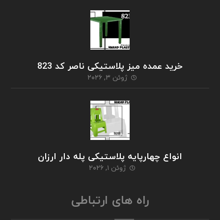
خرید عمده میز پلاستیکی ناصر کد 823
ژوئن ۳, ۲۰۲۶
انواع چهارپایه پلاستیکی پله دار ارزان
ژوئن ۱, ۲۰۲۶
راه های ارتباطی