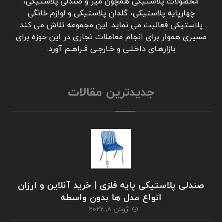
محصولات پلاستیکی همچون میز و صندلی پلاستیکی،
چهارپایه پلاستیکی، گلدان پلاستیکی و لوازم خانگی
پلاستیکی فعالیت می نماید. این مجموعه تلاش می کند
مسیری هموار برای انجام معاملات تجاری در این حوزه برای
بازارهـای داخـلـی و خـارجـی فـراهـم آورد.
جدیدترین مقالات
صندلی پلاستیکی پایه فلزی | خرید آنلاین و ارزان
انواع مدل ها بدون واسطه
ژوئن ۸, ۲۰۲۶