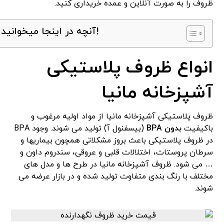
ظروف را به صورت آنلاین و عمده خریداری کنید.
آنچه در اینجا میخوانید!
انواع ظروف پلاستیکی
آشپزخانه مانیا
ظروف پلاستیکی آشپزخانه مانیا از مواد اولیه مرغوب و
باکیفیت
بدون BPA
(بیسفنول آ) تولید می شوند. وجود BPA
در ظروف پلاستیکی باعث بروز مشکلاتی همچون بیماریها و
سرطان پروستات، اختلالات قلبی و عروقی، سندروم داون و
… می شود. ظروف آشپزخانه مانیا در طرح ها و مدل های
مختلف با رنگ بندی متفاوت تولید شده و در بازار عرضه می
شوند.