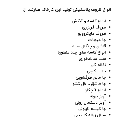
انواع ظروف پلاستیکی تولید این کارخانه عبارتند از:
انواع کاسه و آبکش
ظروف فریزری
ظروف مایکروویو
جا حبوبات
قاشق و چنگال سالاد
انواع کاسه های چند منظوره
ست سالادخوری
تفاله گیر
جا اسکاچی
جا مایع ظرفشویی
جا قاشق داخل کشو
انواع آبچکان
آویز حوله
آویز دستمال رولی
جا کیسه نایلونی
سطل زباله کابینتی