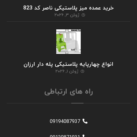
خرید عمده میز پلاستیکی ناصر کد 823
ژوئن ۳, ۲۰۲۶
انواع چهارپایه پلاستیکی پله دار ارزان
ژوئن ۱, ۲۰۲۶
راه های ارتباطی
09194087937