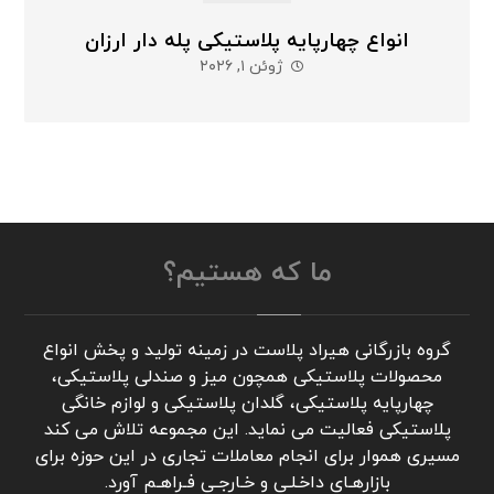
انواع چهارپایه پلاستیکی پله دار ارزان
ژوئن ۱, ۲۰۲۶
ما که هستیم؟
گروه بازرگانی هیراد پلاست در زمینه تولید و پخش انواع
محصولات پلاستیکی همچون میز و صندلی پلاستیکی،
چهارپایه پلاستیکی، گلدان پلاستیکی و لوازم خانگی
پلاستیکی فعالیت می نماید. این مجموعه تلاش می کند
مسیری هموار برای انجام معاملات تجاری در این حوزه برای
بازارهـای داخـلـی و خـارجـی فـراهـم آورد.