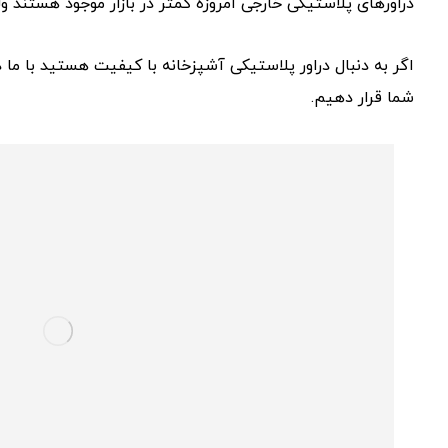
دراورهای پلاستیکی خارجی امروزه کمتر در بازار موجود هستند ول
اگر به دنبال دراور پلاستیکی آشپزخانه با کیفیت هستید با ما د
شما قرار دهیم.