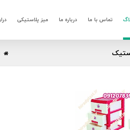
اگ
تماس با ما
درباره ما
میز پلاستیکی
درا
استیک