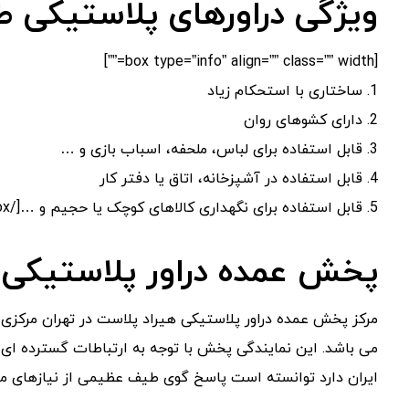
ویژگی دراورهای پلاستیکی ط
[box type=”info” align=”” class=”” width=””]
1. ساختاری با استحکام زیاد
2. دارای کشوهای روان
3. قابل استفاده برای لباس، ملحفه، اسباب بازی و …
4. قابل استفاده در آشپزخانه، اتاق یا دفتر کار
5. قابل استفاده برای نگهداری کالاهای کوچک یا حجیم و …[/box]
پخش عمده دراور پلاستیکی 
مرکز پخش عمده دراور پلاستیکی هیراد پلاست در تهران مرکزی 
می باشد. این نمایندگی پخش با توجه به ارتباطات گسترده ای ک
ایران دارد توانسته است پاسخ گوی طیف عظیمی از نیازهای م