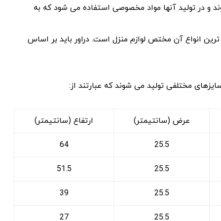
ند و در تولید آنها مواد مخصوصی استفاده می شود که به
 ترین انواع آن مختص لوازم منزل است. دراور باید بر اساس
ایزهای مختلفی تولید می شوند که عبارتند از:
عرض (سانتیمتر)
ارتفاع (سانتیمتر)
64
25.5
51.5
25.5
39
25.5
27
25.5