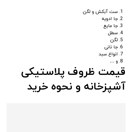
ست آبکش و لگن
جا ادویه
جا مایع
سطل
لگن
جا نانی
انواع سبد
و …
قیمت ظروف پلاستیکی
آشپزخانه و نحوه خرید