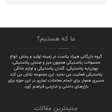
ما که هستیم؟
گروه بازرگانی هیراد پلاست در زمینه تولید و پخش انواع
محصولات پلاستیکی همچون میز و صندلی پلاستیکی،
چهارپایه پلاستیکی، گلدان پلاستیکی و لوازم خانگی
پلاستیکی فعالیت می نماید. این مجموعه تلاش می کند
مسیری هموار برای انجام معاملات تجاری در این حوزه برای
بازارهـای داخـلـی و خـارجـی فـراهـم آورد.
جدیدترین مقالات