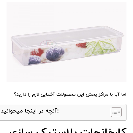
اما آیا با مراکز پخش این محصولات آشنایی لازم را دارید؟
آنچه در اینجا میخوانید!
کارخانجات پلاستیک سازی