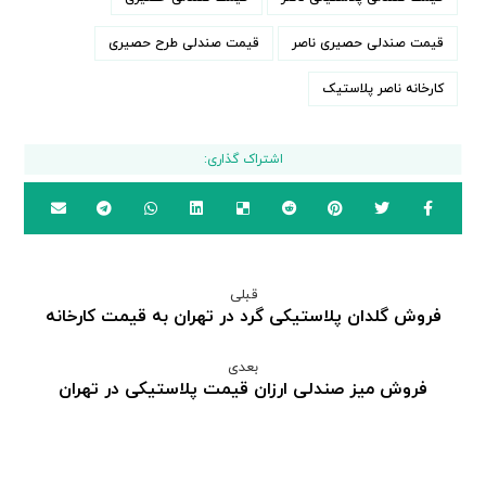
قیمت صندلی حصیری ناصر
قیمت صندلی طرح حصیری
کارخانه ناصر پلاستیک
قبلی
فروش گلدان پلاستیکی گرد در تهران به قیمت کارخانه
بعدی
فروش میز صندلی ارزان قیمت پلاستیکی در تهران