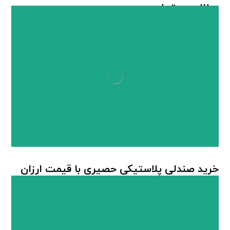
مطالب مرتبط ...
خرید صندلی پلاستیکی حصیری با قیمت ارزان
صندلی پلاستیکی
,
صندلی پلاستیکی حصیربافت