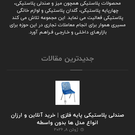
محصولات پلاستیکی همچون میز و صندلی پلاستیکی،
چهارپایه پلاستیکی، گلدان پلاستیکی و لوازم خانگی
پلاستیکی فعالیت می نماید. این مجموعه تلاش می کند
مسیری هموار برای انجام معاملات تجاری در این حوزه برای
بازارهـای داخـلـی و خـارجـی فـراهـم آورد.
جدیدترین مقالات
صندلی پلاستیکی پایه فلزی | خرید آنلاین و ارزان
انواع مدل ها بدون واسطه
ژوئن ۸, ۲۰۲۶