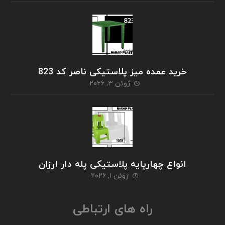
خرید عمده میز پلاستیکی ناصر کد 823
ژوئن ۳, ۲۰۲۶
انواع چهارپایه پلاستیکی پله دار ارزان
ژوئن ۱, ۲۰۲۶
راه های ارتباطی