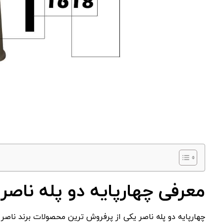
معرفی چهارپایه دو پله ناصر
چهارپایه دو پله ناصر یکی از پرفروش ‌ترین محصولات برند ناصر 