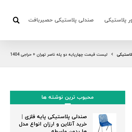
ور پلاستیکی
صندلی پلاستیکی حصیربافت
لاستیکی
لیست قیمت چهارپایه دو پله ناصر تهران + حراجی 1404
محبوب ترین نوشته ها
صندلی پلاستیکی پایه فلزی |
خرید آنلاین و ارزان انواع مدل
ها بدون واسطه