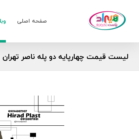
صفحه اصلی
وبل
لیست قیمت چهارپایه دو پله ناصر تهران + ح