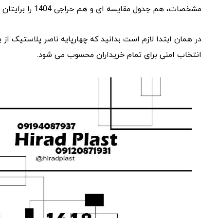
مشخصات، هم جدول مقایسه ‌ای و هم حراجی 1404 را برایتان آورده ‌ایم تا بتوانید با خیال راحت انتخاب کنید.
در همان ابتدا لازم است بدانید که چهارپایه ناصر پلاستیک از ب
انتخاب امنی برای تمام خریداران محسوب می ‌شود.