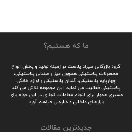
ما که هستیم؟
گروه بازرگانی هیراد پلاست در زمینه تولید و پخش انواع
محصولات پلاستیکی همچون میز و صندلی پلاستیکی،
چهارپایه پلاستیکی، گلدان پلاستیکی و لوازم خانگی
پلاستیکی فعالیت می نماید. این مجموعه تلاش می کند
مسیری هموار برای انجام معاملات تجاری در این حوزه برای
بازارهـای داخـلـی و خـارجـی فـراهـم آورد.
جدیدترین مقالات