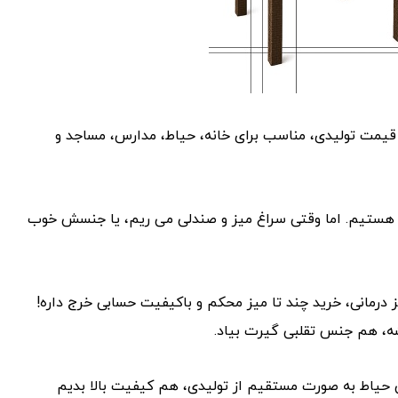
ز پلاستیکی حیاط با قیمت تولیدی، مناسب برای خانه، حیاط، مدارس، مساجد و
س هستیم. اما وقتی سراغ میز و صندلی می ‌ریم، یا جنسش خوب
درمانی، خرید چند تا میز محکم و باکیفیت حسابی خرج داره!
شه، هم جنس تقلبی گیرت بیاد.
 تا با عرضه 20 مدل میز پلاستیکی حیاط به صورت مستقیم از تولیدی، هم کیفیت بالا بدیم