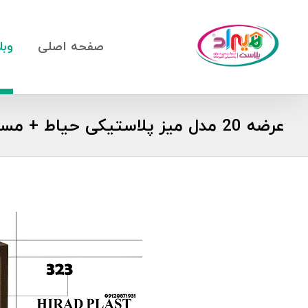
صفحه اصلی
وبل
عرضه 20 مدل میز پلاستیکی حیاط + مستقیم از تولیدی