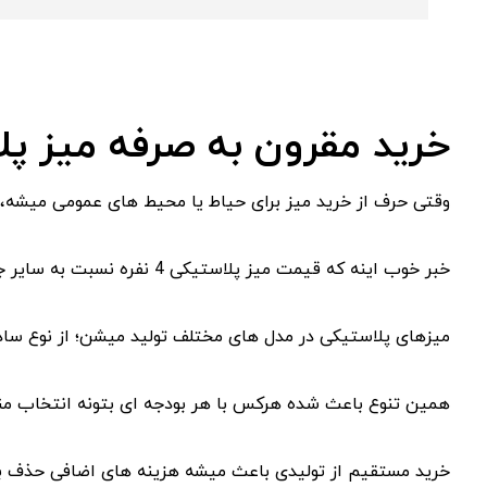
خرید مقرون ‌به ‌صرفه میز پلاستی
وقتی حرف از خرید میز برای حیاط یا محیط ‌های عمومی میشه،
خبر خوب اینه که قیمت میز پلاستیکی 4 نفره نسبت به سایر جنس ‌ها بسیار به ‌صرفه ‌تره، بدون اینکه کیفیت فدا بشه.
میزهای پلاستیکی در مدل‌ های مختلف تولید میشن؛ از نوع ساد
همین تنوع باعث شده هرکس با هر بودجه ‌ای بتونه انتخاب من
خرید مستقیم از تولیدی باعث میشه هزینه‌ های اضافی حذف 