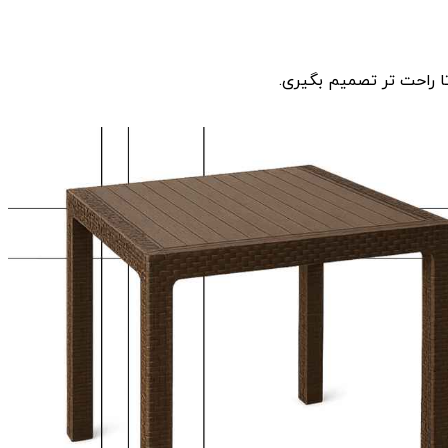
تا راحت ‌تر تصمیم بگیری.