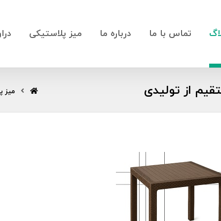
اگ
تماس با ما
درباره ما
میز پلاستیکی
درا
میز پ