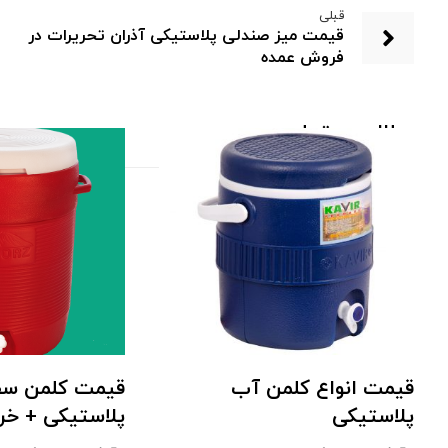
قبلی
قیمت میز صندلی پلاستیکی آذران تحریرات در
فروش عمده
مطالب مرتبط ...
قیمت انواع کلمن آب
قیمت کلمن سف
پلاستیکی
پلاستیکی + خر