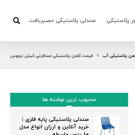
ور پلاستیکی
صندلی پلاستیکی حصیربافت
من پلاستیکی آب
قیمت کلمن پلاستیکی مسافرتی کیش ترموس
محبوب ترین نوشته ها
صندلی پلاستیکی پایه فلزی |
خرید آنلاین و ارزان انواع مدل
ها بدون واسطه