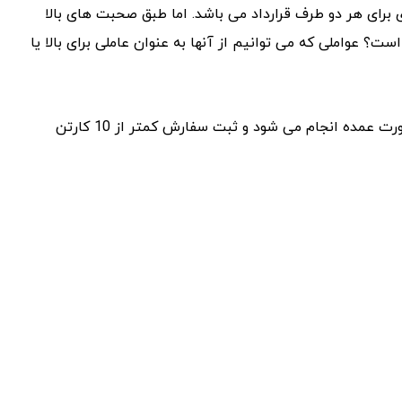
 برای هر دو طرف قرارداد می باشد. اما طبق صحبت های بالا
؟ عواملی که می توانیم از آنها به عنوان عاملی برای بالا یا
[box type=”info” align=”” class=”” width=””]فروش فقط به صورت عمده انجام می شود و ثبت سفارش کمتر از 10 کارتن