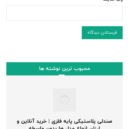
فرستادن دیدگاه
محبوب ترین نوشته ها
صندلی پلاستیکی پایه فلزی | خرید آنلاین و
ارزان انواع مدل ها بدون واسطه