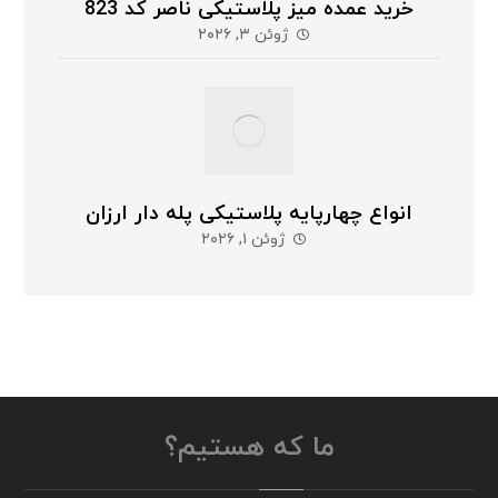
خرید عمده میز پلاستیکی ناصر کد 823
ژوئن ۳, ۲۰۲۶
انواع چهارپایه پلاستیکی پله دار ارزان
ژوئن ۱, ۲۰۲۶
ما که هستیم؟