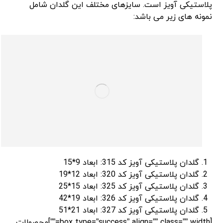
پلاستیکی آویز است. سایزهای مختلف این گلدان شامل
نمونه های زیر می باشد:
گلدان پلاستیکی آویز کد 315: ابعاد 9*15
گلدان پلاستیکی آویز کد 320: ابعاد 12*19
گلدان پلاستیکی آویز کد 325: ابعاد 15*25
گلدان پلاستیکی آویز کد 326: ابعاد 19*42
گلدان پلاستیکی آویز کد 327: ابعاد 21*51
[box type=”success” align=”” class=”” width=””]محصولات