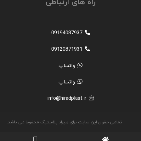
راه های ارتباطی
09194087937
09120871931
واتساپ
واتساپ
info@hiradplast.ir
تمامی حقوق این سایت برای هیراد پلاستیک محفوظ می باشد.