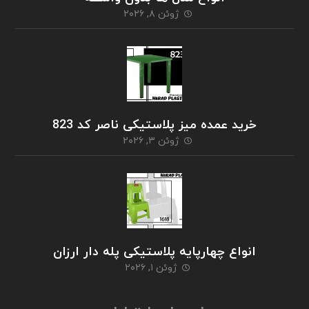
ژوئن ۸, ۲۰۲۶
خرید عمده میز پلاستیکی ناصر کد 823
ژوئن ۳, ۲۰۲۶
انواع چهارپایه پلاستیکی پله دار ارزان
ژوئن ۱, ۲۰۲۶