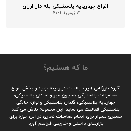
انواع چهارپایه پلاستیکی پله دار ارزان
ژوئن ۱, ۲۰۲۶
ما که هستیم؟
گروه بازرگانی هیراد پلاست در زمینه تولید و پخش انواع
محصولات پلاستیکی همچون میز و صندلی پلاستیکی،
چهارپایه پلاستیکی، گلدان پلاستیکی و لوازم خانگی
پلاستیکی فعالیت می نماید. این مجموعه تلاش می کند
مسیری هموار برای انجام معاملات تجاری در این حوزه برای
بازارهـای داخـلـی و خـارجـی فـراهـم آورد.