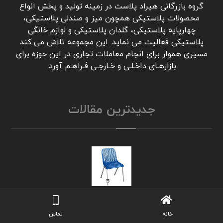
گروه بازرگانی هیراد پلاست در زمینه تولید و پخش انواع
محصولات پلاستیکی همچون میز و صندلی پلاستیکی،
چهارپایه پلاستیکی، گلدان پلاستیکی و لوازم خانگی
پلاستیکی فعالیت می نماید. این مجموعه تلاش می کند
مسیری هموار برای انجام معاملات تجاری در این حوزه برای
بازارهـای داخـلـی و خـارجـی فـراهـم آورد.
جدیدترین مقالات
صندلی پلاستیکی پایه فلزی | خرید آنلاین و ارزان
انواع مدل ها بدون واسطه
خانه
تماس