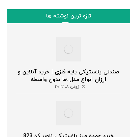
تازه ترین نوشته ها
صندلی پلاستیکی پایه فلزی | خرید آنلاین و
ارزان انواع مدل ها بدون واسطه
ژوئن ۸, ۲۰۲۶
خرید عمده میز پلاستیکی ناصر کد 823