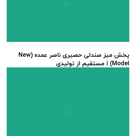
پخش میز صندلی حصیری ناصر عمده (New
Model) | مستقیم از تولیدی
میز صندلی پلاستیکی
,
میز صندلی حصیر بافت