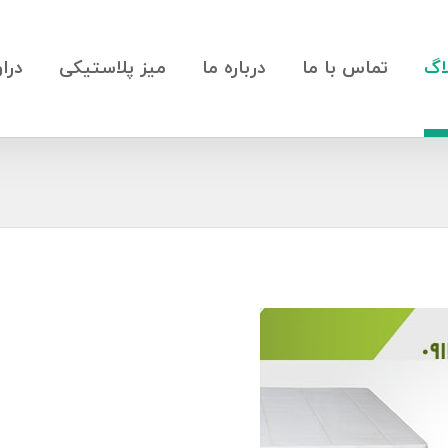
اگ
تماس با ما
درباره ما
میز پلاستیکی
درا